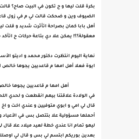
بكرة قلت ليها و ح تكون في البيت صاح؟ قالت ل
الضيوف وين و ضحكت قالت لي م في زول قاعد 
أهل بابا كمان بصراحة اتأثرت شديد و قلت ل
معقولة؟؟! يمكن علا دي بتاعة حركات ح اتأكد 
نهاية اليوم انتظرت دكتور محمد و اديتو الأس
ايوة فعلا أهل امها م قاعديين يجوها خالص 
​‏​​‏​​‏​​‏​​‏​​‏​​‏​​‏​​‏​​‏​​‏​​‏​​‏​​‏​​‏​​‏​​‏ ​​‏​​‏​​‏​​‏​​‏​​ ​​‏​​‏​​‏​​‏​​‏​​‏​​‏​​‏​​‏​​‏​​‏​​‏​​‏​​‏​​‏​​‏​​ ‏​​‏​​‏​​‏​​‏​​‏​​‏​​‏​​‏​​‏​​‏​​‏​​‏​​‏​​‏​​‏​​‏​ ​‏​​‏​​‏​​‏​​‏​​‏​​‏​​‏​​‏​​‏​​‏​​‏​​‏​​‏​​‏​​‏​​‏ ​​‏​​‏​​‏​​‏​​‏​​‏​​‏​​‏​​‏​​‏​​‏​​‏​​‏​​‏​​‏​​‏​​ ‏​​‏​​‏​​‏​​‏​​‏​​‏​​‏​​‏​​‏​​‏​​‏​​‏​​‏​​‏​​‏​​‏​ ​‏​​‏​​‏​​‏​​‏​​‏​​‏​​‏​​‏​​‏​​‏​​‏​​‏​​‏​​‏​​‏​​‏ ​​‏​​‏​​‏​​‏​​‏​​‏​​‏​​‏​​‏​​‏​​‏​​‏​​‏​​‏​​‏​​‏​​ ‏​​‏​​‏​​‏​​‏​​‏​​‏​​‏​​‏​​
في الولادة علاقتنا بيهم انقطعت و لحدي ال
قال لي امي و ابوي متوفيين و عندي اخت و اخ
أحملها مسؤولية علا بتتصل بس في الأعياد و
ليهو تمام انا عندي خطة لعيد ميلاد علا قا
بعدين بوريكم ابتسم لي بس و قال لي اوصلك 