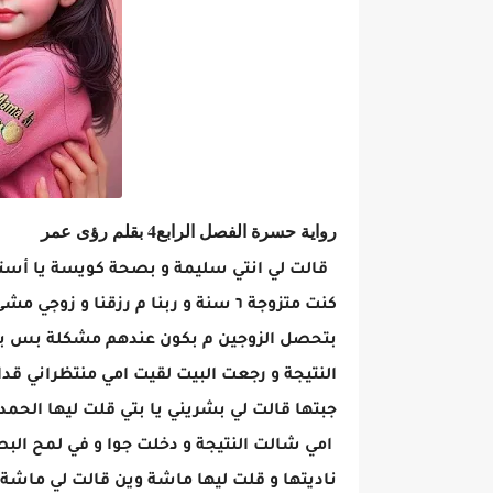
رواية حسرة الفصل الرابع4 بقلم رؤى عمر
‏​​‏​​‏​​‏​​‏​​‏​​‏​​‏​​‏​​‏​​‏ ‏​​‏​​قالت لي انتي سليمة 
كنت متزوجة ٦ سنة و ربنا م رزقنا و
بتحصل الزوجين م بكون عندهم مشكلة بس بتأخ
النتيجة و رجعت البيت لقيت امي منتظراني قدا
جبتها قالت لي بشريني يا بتي قلت ليها الحم
امي شالت النتيجة و دخلت جوا و في لمح البص
ناديتها و قلت ليها ماشة وين قالت لي ماشة 