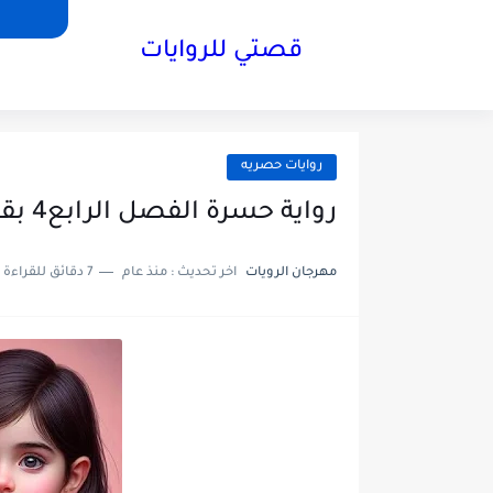
قصتي للروايات
روايات حصريه
رواية حسرة الفصل الرابع4 بقلم رؤى عمر
مهرجان الرويات
اخر تحديث :
منذ عام
7 دقائق للقراءة