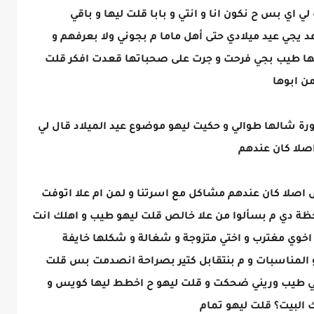
ي اي بس ح نكون انا و انتي و بابا قلت ليها و باقي
يجي عيد ميلادي حتى أهل ماما م بجوني ولا بعرفهم و
يها طيب بجي فرحت و جرت على صحباتها قعدت افكر قلت
من ابوها
ورة شالها طوالي و حكيت ليهو موضوع عيد الميلاد قال لي
اصلا كان عندهم
‏​​‏​​‏​​‏​​‏​​‏​​‏​​‏​ ​‏​​‏​​‏​​‏​​‏​​‏​​‏​​​​‏​​‏​​‏​​‏​​‏​​‏​​‏​​‏​​‏​​‏​​‏​​‏​​‏​​‏​​‏​​‏​​ ‏​​‏​​‏​​‏​​‏​​‏​​‏​​‏​​‏​​‏​​‏​​‏​​‏​​‏​​‏​​‏​​‏​ ​‏​​‏​​‏​​‏​​‏​​‏​​‏​​‏​​‏​​‏​​‏​​‏​​‏​​‏​​‏​​‏​​‏ ​​‏​​‏​​‏​​‏​​‏​​‏​​‏​​‏​​‏​​‏​​‏​​‏​​‏​​‏​​‏​​‏​​ ‏​​‏​​‏​​‏​​‏​​‏​​ ​​‏​​‏​​‏​​‏​​‏​​‏​​‏​​‏​​‏​​‏​​‏​​‏​​‏​​‏​​‏​​‏​​ ‏​​‏​​‏​​‏​​‏​​‏​​‏​​‏​​‏​​‏​​‏​​‏​​‏​​‏​​‏​​‏​​‏​ ​‏​​‏​​‏​​‏​​‏​​‏​​‏​​‏​​‏​​‏​​‏​​‏​​‏​​‏​​‏​​‏​​‏ ​​‏​​‏​​‏​​‏​​‏​​‏​​‏​​‏​​‏​​‏​​‏​​‏​​‏​​‏​​‏​​‏​​ ‏​​‏​​‏​​‏​​‏​​‏​​ ​​‏أهل امها م قاعديين يجوها خالص اصلا كان عندهم مشاكل مع اسرتنا و لمن ام علا اتوفت
لحظة دي م بسألوا من علا خالص قلت ليهو طيب و اهلك انت
 اخوي مغترب و اختي متزوجة و شغالة و شكلها خايفة
 المناسبات و م بنتقابل كتير بصراحة انصدمت بس قلت
ل لي طيب وريني ضحكت و قلت ليهو ح اخطط ليها كويس و
البيت؟ قلت ليهو تمام