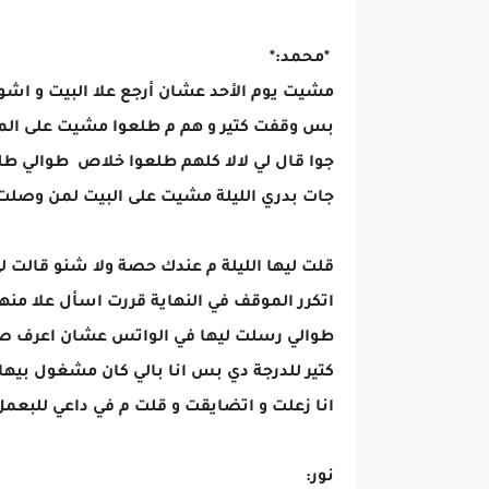
*محمد:*
مشيت يوم الأحد عشان أرجع علا البيت و اشو
بس وقفت كتير و هم م طلعوا مشيت على المد
جوا قال لي لالا كلهم طلعوا خلاص طوالي طلع
جات بدري الليلة مشيت على البيت لمن وصلت
قلت ليها الليلة م عندك حصة ولا شنو قالت لي
اتكرر الموقف في النهاية قررت اسأل علا منها
طوالي رسلت ليها في الواتس عشان اعرف صحت
كتير للدرجة دي بس انا بالي كان مشغول بي
انا زعلت و اتضايقت و قلت م في داعي للبعمل
نور: