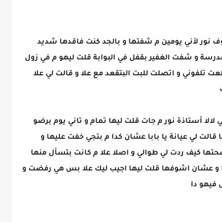
ف نور لأني يومين م شفتها و بالجد كنت فاقدها شديد
رسة و شفت الغفير بقفل في البوابة قلت ليهو م في زول
ت تلفوني و اتصلت للبت البتقعد مع علا و قالت لي علا
 لالا أستاذة نور م جات قلت ليها تمام و تاني يوم برضو
 قالت لي عيانة يا بابا عشان كدا م بتجي خفت عليها و
ها كيف ردت لي طوالي و اصلا علا م كانت بتسأل منها
ها و عشان اشوفها قلت ليها اجيب ليك علا بس هي رفضت و
 فيهو دا