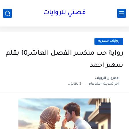
قصتي للروايات
روايات حصريه
رواية حب منكسر الفصل العاشر10 بقلم
سهير أحمد
مهرجان الرويات
اخر تحديث :
منذ عام
2 دقائق للقراءة