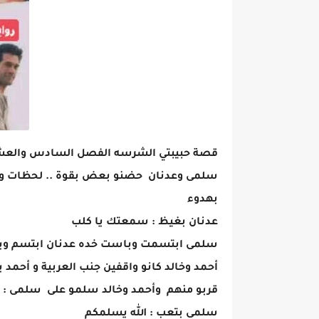
قصة حبيبتي الشرسه الفصل السادس والعشرون26 بقلم بشري ا
سلمى وعدنان حضنو بعض بقوة .. لحظات و
بهدوء
عدنان بغيظ : سمعتك يا كلب
سلمى ابتسمت وباست خده عدنان ابتسم وباس
أحمد وخالد كانو واقفين جنب العربية و أحمد
قربو منهم وأحمد وخالد سلمو على سلمى : حم
سلمى بتعب : الله يسلمكم