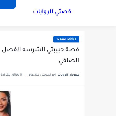
قصتي للروايات
روايات حصريه
الصافي
مهرجان الرويات
اخر تحديث :
منذ عام
5 دقائق للقراءة