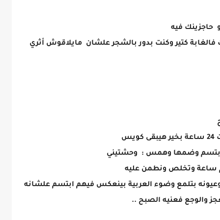
و حاجزينك فيه
فالغابة كتير وكنت بدور بالشجر علشان مايلاقوش أثري
يس
بتسم وضمها وهمس : وحشتيني
عيونه بتلمع وضوء العربية بينعكس فيهم ابتسم علشانه
 والوجع فعنيه الصبح ..