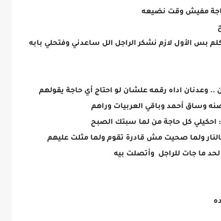
 حاجة مفيش وقت نضيعه
بس الأول لازم نشكر الراجل الل ساعدني وفتحلي بابه
. وعدنان اداه رقمه علشان لو احتاج أي حاجة يقولهم
نه وساق أحمد وباقي العربيات وراهم
احكيلي كل حاجة من لما سبتك الصبح
لنار ولما صحيت مش قادرة تقوم ولما مثلت عليهم
حد ما جات للراجل وأتصلت بيه
ده