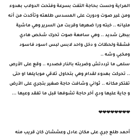
المراية وحست بحاجة التفت بسرعة وفتحت الدولاب بهدوء
ومن غير صوت ودورت على المسدس طلعته وتأكدت من أنه
مليانه .. خبته ورا ضهرها وقربت من السرير وهي ماشية
ببطئ شديد .. وهي سامعة صوت تحرك شخص هادي
فشقة ولحظات و دخل واحد لابس لبس اسود فاسود
ومخبي وشه ..
سلمى ما ترددتش وضربته بالنار فصدره .. وقع على الأرص
.. تحركت بهدوء لقدام وهي بتحاول تلاقي موبايلها او حتى
تفتكر مكانه .. ثواني وشافت حاجة صغير بتجري على الأرض
و جاية عليها ودي آخر حاجة تشوفها قبل ما تفقد وعيها ...
❤❤❤❤❤❤❤❤
أحمد طلع جري على مكان عادل وعششان كان قريب منه