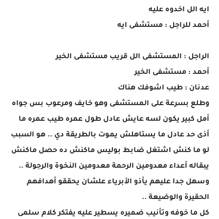
ايه الل اخدوه عليه
أحمد للراجل : مستشفى ايه
الراجل : المستشفى الل قريب مستشفى الخير
أحمد : مستشفى الخير
عدنان : طيب اشوفك هناك
وطلع بسرعة على المستشفى وهو خايف ومرعوب بس جواه
أمل كبير يكون لسه عايش عادل طول عمره طيب عمره ما
أذى حد عادل ما يستاهلش يموت بالطريقة دي .. هو السبب
لو ما كنش اشتغل ضابط بوليس ماكنش ده حصل ماكنش
يبقاله أعداء معدومين الرحمة معدومين النخوة والرجولة ..
وسهل جدا عليهم يأذو الأبرياء علشان يحققو أهدافهم
الحقيرة والوضيعة ..
كل ما خوفه وتأنيب ضميره يسطير عليه يفتكر كلام سلمى