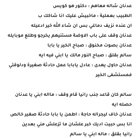
عدنان شاله معاهم : دكتور هو كويس
الطبيب بعملية : ماخبيش عليك انا شاكك ب
ان عنده نزيف دماغي بس ان شاء الله خير ادعيله
عدنان وقف على باب الاوضة مستنيهم يخرجو وطلع موبايله
عدنان بصوت مخنوق : صباح الخير يا بابا
سالم بقلق : صباح النور مالك يا ابني فيه ايه
عدنان حاول يهدى : عادل يابابا عمل حادثة صغيرة ودلوقتي
فمستشفى الخير
سالم كان قاعد جنب رانيا قام وقف : مااله ابني يا عدنان
حصله ايه
عدنان خاف ليجراله حاجة : اطمن يا بابا حادثة صغير خالص
انا بس حبيت اديك خبر علشان ما تزعلش مني بعدين
رانيا بقلق : ماله ابني يا سالم