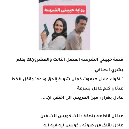
قصة حبيبتي الشرسه الفصل الثالث والعشرون23 بقلم
بشري الصافي
" اخوك عادل هيموت كمان شوية إلحق ودعه" وقفل الخط
عدنان كلم عادل بسرعة
عادل بهزار : مين العريس الل اختفى ان....
عدنان قاطعه بلهفة : انت كويس انت فين
عادل بقلق من صوته : كويس ليه فيه ايه