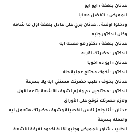
عدنان بلهفة : ايو ايو
الممرض : اتفضل معايا
ودخلوا اوضة .. عدنان جري على عادل بلهفة اول ما شافه
وكان الدكتور جنبه
عدنان بلهفة : دكتور هو حصله ايه
الدكتور : حضرتك اقربه
عدنان : ايو ده اخويا
الدكتور : أخوك محتاح عملية حالا
عدنان بخوف : طيب حضرتك مستني ايه يلا بسرعة
الدكتور : محتاجين دم ولازم نشوف الأشعة بتاعه الأول
ولازم حضرتك توقع على الأوراق
عدنان : أنا جاهز نفس الفصيلة وشوف حضرتك هتعمل ايه
واعمله بسرعة
الطبيب شاور للممرض وجابو نقالة اخدوه لغرفة الأشعة