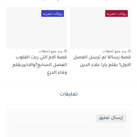
روايات حصريه
روايات حصريه
منذ بضع لحظات
منذ بضع لحظات
قصة رسالة لم ترسل الفصل
قصة الام التي ربت القلوب
الاول1 بقلم يارا علاء الدين
الفصل السابع7والاخيربقلم
وفاء الدرع
تعليقات
إرسال تعليق