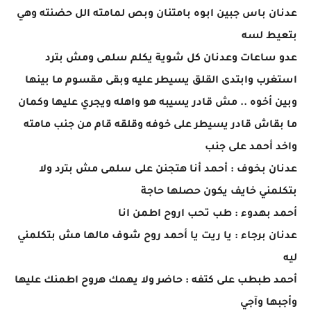
عدنان باس جبين ابوه بامتنان وبص لمامته الل حضنته وهي
بتعيط لسه
عدو ساعات وعدنان كل شوية يكلم سلمى ومش بترد
استغرب وابتدى القلق يسيطر عليه وبقى مقسوم ما بينها
وبين أخوه .. مش قادر يسيبه هو واهله ويجري عليها وكمان
ما بقاش قادر يسيطر على خوفه وقلقه قام من جنب مامته
واخد أحمد على جنب
عدنان بخوف : أحمد أنا هتجنن على سلمى مش بترد ولا
بتكلمني خايف يكون حصلها حاجة
أحمد بهدوء : طب تحب اروح اطمن انا
عدنان برجاء : يا ريت يا أحمد روح شوف مالها مش بتكلمني
ليه
أحمد طبطب على كتفه : حاضر ولا يهمك هروح اطمنك عليها
وأجبها وآجي