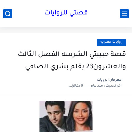
قصتي للروايات
روايات حصريه
قصة حبيبتي الشرسه الفصل الثالث
والعشرون23 بقلم بشري الصافي
مهرجان الرويات
اخر تحديث :
منذ عام
9 دقائق للقراءة