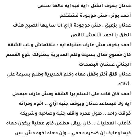
عدنان بخوف اتشل : ايه فيه ايه مالها سلمى
أحمد بوتر : مش موجودة فشقتكم
عدنان بزعيق : مش موجودة ازاي انا سايبها الصبح هناك
انطق يا احمد انا مش ناقص
أحمد بخوف مش عارف هيقوله ايه : ملقتهاش وباب الشقة
كان مفتوح تعال بسرعة وكلم المديرية يبعتولك بتوع القسم
الجنائي علشان البصمات
عدنان قلق أكتر وقفل معاه وكلم المديرية وطلع بسرعة على
شقته
أحمد كان قاعد على السلم برا الشقة ومش عارف هيعمل
ايه ولا هيساعد عدنان ويوقف جنبه ازاي .. اخوه ومراته
فوقت واحد .. طول عمره واقف جنبه وصاحبه وشريكه
فأغلب العمليات .. كان بيبقى مطمن فاي عملية بيكون معاه
فيها وعارف إن ضهره محمي .. وإن معاه اخوه مش بس