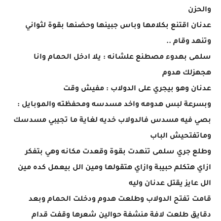
والحزن
عدنان اقتنع بكلامها وباس جبينها وحضنها بقوة لثواني
وتنهد وقام ..
سلمى بهدوء مصطنع علشانه : يلا ادخل الحمام وانا
هجهزلك هدوم
عدنان وهو بيجري على الدولاب : مفيش وقت
وبسرعة لبس هدومه واخد مسدسه ومحفظته والموبايل :
بصي فيه مسدس فالدولاب خديه لغاية ما تجيبي مسدسك
وماتفتحيش الباب
وطلع جري سلمى تنهدت بقوة وقعدت مكانه وهي بتفكر
ازاي هتكلم حبيبة وازاي هتقولها ومين الل بيعمل كده مين
الل عايز يقتل عدنان وليه
قامت تفتح الدولاب وطلعت هدوم ودخلت الحمام وبعد
دقايق طلعت لافة منشفة حوالين شعرها وقفت قدام