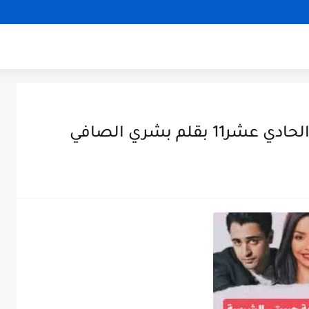
قلم بشري الصافي