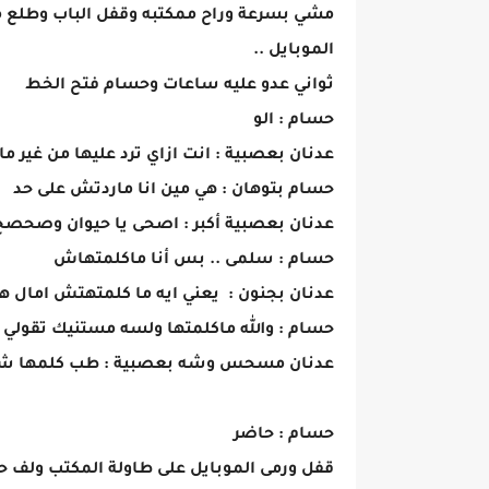
مشي بسرعة وراح ممكتبه وقفل الباب وطلع 
الموبايل ..
ثواني عدو عليه ساعات وحسام فتح الخط
حسام : الو
عدنان بعصبية : انت ازاي ترد عليها من غير ما
حسام بتوهان : هي مين انا ماردتش على حد
عدنان بعصبية أكبر : اصحى يا حيوان وصحصح
حسام : سلمى .. بس أنا ماكلمتهاش
عدنان بجنون : يعني ايه ما كلمتهتش امال ه
حسام : والله ماكلمتها ولسه مستنيك تقولي
عدنان مسحس وشه بعصبية : طب كلمها شو
حسام : حاضر
قفل ورمى الموبايل على طاولة المكتب ولف ح