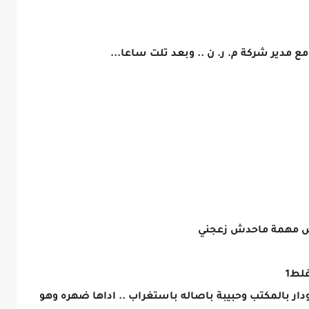
 مدير شركة م. ر. ن .. وبعد تلت ساعا...
مش مهمة ماحدش زعجني
لط1
ر بالمكتب وحبيبة باصاله باستغراب .. اداها ضهره وهو