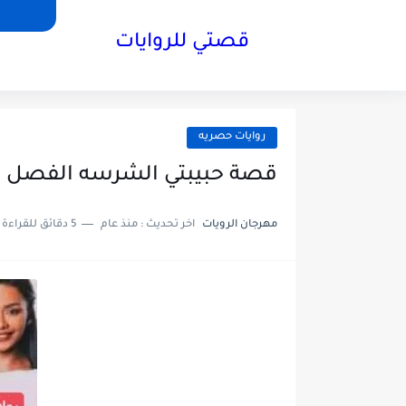
قصتي للروايات
روايات حصريه
قصة حبيبتي الشرسه الفصل الحادي عشر11 ب
مهرجان الرويات
اخر تحديث :
منذ عام
5 دقائق للقراءة