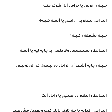
حبيبة : اخرس يا حرامي أنا أشرف منك
الحرامي بسخرية : واضح يا آنسة كئيبة4
حبيبة بشهقة : كئيبة4
الضابط : بسسسس ولا كلمة ايه جايه ليه يا آنسة
حبيبة : جايه أشهد أن الراجل ده بيسرق ف الأوتوبيس
الضابط : الكلام ده صحيح يا راجل أنت
الحرامي : كدابة يا بيه تلاته بالله كدب وبعدين مش عيب