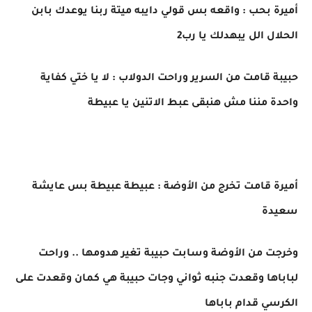
أميرة بحب : واقعه بس قولي دايبه ميتة ربنا يوعدك بابن
الحلال الل يبهدلك يا رب2
حبيبة قامت من السرير وراحت الدولاب : لا يا ختي كفاية
واحدة مننا مش هنبقى عبط الاتنين يا عبيطة
أميرة قامت تخرج من الأوضة : عبيطة عبيطة بس عايشة
سعيدة
وخرجت من الأوضة وسابت حبيبة تغير هدومها .. وراحت
لباباها وقعدت جنبه ثواني وجات حبيبة هي كمان وقعدت على
الكرسي قدام باباها