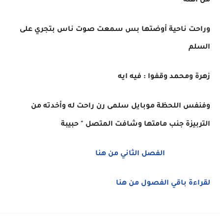
من أهله
وراحت ناحية أوضتها بس سمعت صوت ناس بتجري على
السلم
زهرة ومحمد وقفوا : فيه ايه
وفنفس اللحظة موبايل سلمى رن راحت له وأخدته من
التربيزة جنب مامتها وشافت المتصل " حبيبة
الفصل الثاني من هنا
لقراءة باقي الفصول من هنا