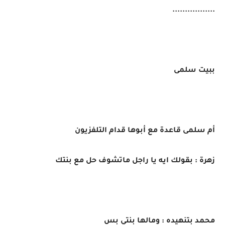
.................
ببيت سلمى
أم سلمى قاعدة مع أبوها قدام التلفزيون
زهرة : بقولك ايه يا راجل ماتشوف حل مع بنتك
محمد بتنهيده : ومالها بنتي بس