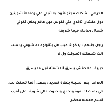
الحرامي : شكلك مجنونة وجايه تتبلي علي وعاملة شويتين
دول علشان تاخدي مني فلوس مين عالم يمكن تكوني
شمال وعامله فيها شريفة
راجل جنبهم : يا خوانا عيب الل بتقولوه ده شوفي يا ست
انت شنطتك اتسرقت ول لا
حبيبة : مالحقش يسرق أنا شفته قبل ما يسرق
الحرامي بص لحبيبة بنظرة تهديد وبمعنى أنها تسكت بس
هي بصت له بقوة وتحدي وبصوت عالي شوية : على أقرب
قسم هعمله محضر