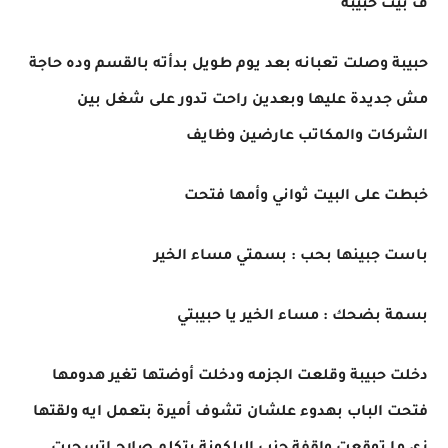
ف بيت حبيبة
حبيبة وصلت تعبانه بعد يوم طويل بدأته بالقسم وده حاجة
مش جديدة عليها وبعدين راحت تدور على شغل بين
الشركات والمكاتب عارضين وظايف
خبطت على البيت ثواني وأمها فتحت
باست جبينها بحب : بسمتي مساء الخير
بسمة بضحك : مساء الخير يا حبيبتي
دخلت حبيبة وقلعت الجزمه ودخلت أوضتها تغير هدومها
فتحت الباب بهدوء علشان تشوف أميرة بتعمل ايه ولقتها