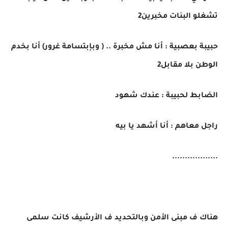
تشغلو البنات مخبرين2
حبيبة بعصبية : أنا مش مخبرة .. ( وبإبتسامة غرور) أنا بخدم
الوطن بلا مقابل2
الضابط لحبيبة : عندك شهود
راجل معاهم : أنا أشهد يا بيه
..................
هناك ف مبنى الأمن وبالتحديد ف الأرشيف كانت سلمى