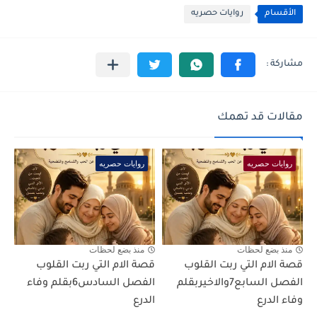
الأقسام
روايات حصريه
مقالات قد تهمك
روايات حصريه
روايات حصريه
منذ بضع لحظات
منذ بضع لحظات
قصة الام التي ربت القلوب
قصة الام التي ربت القلوب
الفصل السابع7والاخيربقلم
الفصل السادس6بقلم وفاء
وفاء الدرع
الدرع