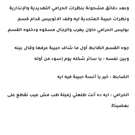
وبعد دقائق مشحونة بنظرات الحرامي التهديدية والإنذارية
ونظرات حبيبة المتحدية ليه وقف الاتوبيس قدام قسم
بوليس الحرامي حاول يهرب والرجال مسكوه ودخلوه القسم
جوه القسم الظابط أول ما شاف حبيبة عرفها وقال بينه
وبين نفسه : يا ساتر شكله يوم إسود من أوله
الضابط : خير يا آنسة حبيبة فيه ايه
الحرامي : ايه ده أنت طلعتي زميلة طب مش عيب نقطع على
بعضينا2