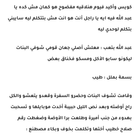
كويس وأكيد فيوم هنلاقيه مفضوح هو كمان مش كده يا
عبد الله فيه ايه يا راجل أنت هو انت مش بتتكلم ليه سايبني
بتكلم لوحدي ليه
عبد الله بتعب : معلش أصلي جعان قومي شوفي البنات
ليكونو سابو الأكل ومسكو فخناق بعض
بسمة بملل : طيب
وقامت تشوف البنات وحضرو السفرة وقعدو يتعشو والكل
راح أوضته وبعد نص الليل حبيبة أخدت موبايلها و تسحبت
بهدوء من جنب أميرة وطلعت برا الأوضة وضغطت رقم
صلاح خطيب أختها وتكلمت بخوف وبكاء مصطنع :