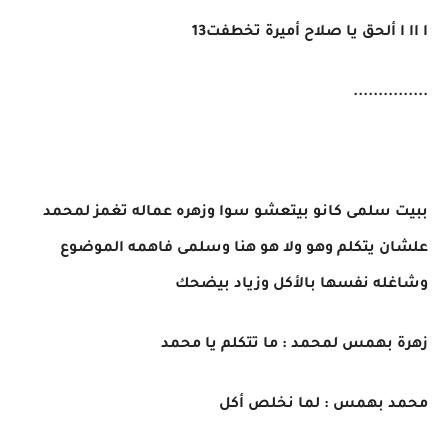
ا اا ا ألحق يا صلاح أميرة تخطفت13
...............
ببيت سلمى كانو بيتعشو سوا وزهره عماله تغمز لمحمد
علشان يتكلم وهو ولا هو هنا وسلمى فاهمه الموضوع
وشاغله نفسها بالأكل وزياد بيضحك
زهرة بهمس لمحمد : ما تتكلم يا محمد
محمد بهمس : لما نخلص أكل