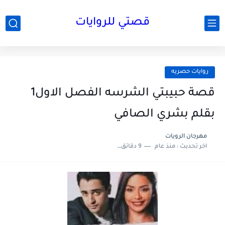
قصتي للروايات
روايات حصريه
قصة حبيبتي الشرسه الفصل الاول1
بقلم بشري الصافي
مهرجان الرويات
اخر تحديث :
منذ عام
9 دقائق للقراءة