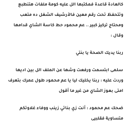
كالعادة قاعدة فمكتبها الل عليه كومة ملفات هتنطبع
وتتحفظ تحت رقم معين فالأرشيف الشغل ده متعب
ومحتاج تركيز كبير .. عم محمود حط كاسة الشاي قدامها
وقال :
ربنا يديك الصحة يا بنتي
سلمى ابتسمت ورفعت وشها عن الملف الل بين اديها
وردت عليه : ربنا يخليك ليا يا عم محمود طول عمرك بتعرف
امتى بعوز الشاي من غير ما أقول
ضحك عم محمود : أنت زي بناتي زينب ووفاء غلاوتكم
متساوية فقلبيى