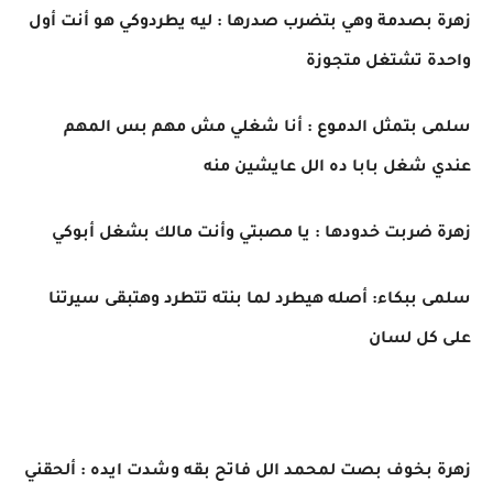
زهرة بصدمة وهي بتضرب صدرها : ليه يطردوكي هو أنت أول
واحدة تشتغل متجوزة
سلمى بتمثل الدموع : أنا شغلي مش مهم بس المهم
عندي شغل بابا ده الل عايشين منه
زهرة ضربت خدودها : يا مصبتي وأنت مالك بشغل أبوكي
سلمى ببكاء: أصله هيطرد لما بنته تتطرد وهتبقى سيرتنا
على كل لسان
زهرة بخوف بصت لمحمد الل فاتح بقه وشدت ايده : ألحقني