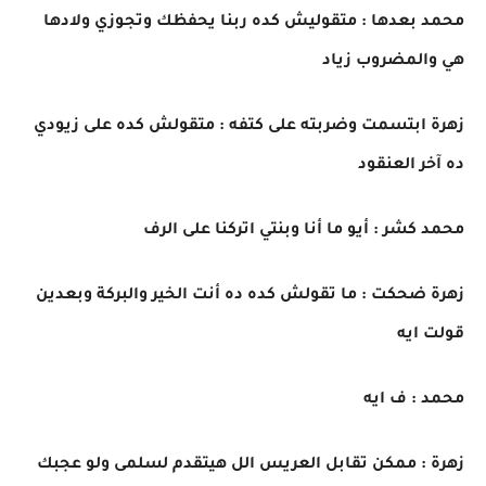
محمد بعدها : متقوليش كده ربنا يحفظك وتجوزي ولادها
هي والمضروب زياد
زهرة ابتسمت وضربته على كتفه : متقولش كده على زيودي
ده آخر العنقود
محمد كشر : أيو ما أنا وبنتي اتركنا على الرف
زهرة ضحكت : ما تقولش كده ده أنت الخير والبركة وبعدين
قولت ايه
محمد : ف ايه
زهرة : ممكن تقابل العريس الل هيتقدم لسلمى ولو عجبك