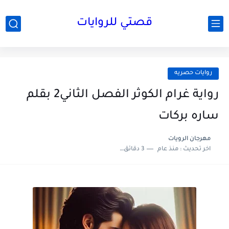
قصتي للروايات
روايات حصريه
رواية غرام الكوثر الفصل الثاني2 بقلم
ساره بركات
مهرجان الرويات
اخر تحديث :
منذ عام
3 دقائق للقراءة