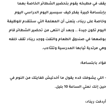
يقف في مطبخه يقوم بتحضير الشطائر الخاصة بهما
بإبتسامة كبيرة يفكر كيف سيسير اليوم الدراسي اليوم
وخاصة على ريناد، يتمنى أن المعلمة التي ستتقدم للوظيفة
اليوم تكون جيدة .. وبعد أن انتهى من تحضير الشطائر قام
بوضعها في صندوق الطعام والتفت ووجد ريناد تقف خلفه
وهي مرتدية ثيابها المدرسية وتتثاءب.
فؤاد بابتسامة:
- اللي يشوفك كده يقول ما أخدتيش كفايتك من النوم في
حين إنك نمتي الساعة 10 بليل.
أردفت ريناد: