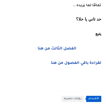
تمامًا لما يريده ..
حد تاني يا حلا؟
يتبع
الفصل الثالث من هنا
لقراءة باقي الفصول من هنا
الأقسام
روايات حصريه