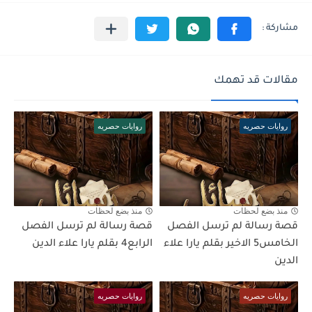
مقالات قد تهمك
روايات حصريه
روايات حصريه
منذ بضع لحظات
منذ بضع لحظات
قصة رسالة لم ترسل الفصل
قصة رسالة لم ترسل الفصل
الخامس5 الاخير بقلم يارا علاء
الرابع4 بقلم يارا علاء الدين
الدين
روايات حصريه
روايات حصريه