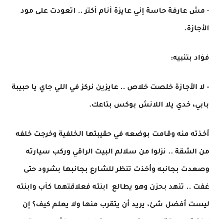
- مش عارفة حاسة إني عايزة أنام أكتر .. اتعودت على مود
الأجازة.
فؤاد بتنبيه:
- لا الأجازة خلصت خلاص .. عايزين نركز في اللي جاي يا حبيبة
بابي، خدي يلا اللانش بوكس بتاعك.
أخذته منه وقامت بوضعه في حقيبتها الخلفية وخرجت خلفه
من الشقة .. نزلوا من سلالم البيت الراقي وركب سيارته
وصعدت بجانبه وأخذت تنظر للشارع بجانبها بشرود حتى
غفت .. تنهد بحزن وهو يطالع ابنته فعلاقتهما كأب وابنته
ليست أفضل شئ، يريد أن يتقرب منها ولا يعلم كيف؟ إن