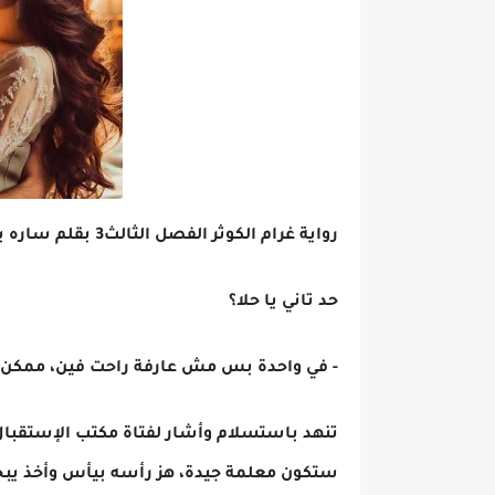
رواية غرام الكوثر الفصل الثالث3 بقلم ساره بركات
حد تاني يا حلا؟
- في واحدة بس مش عارفة راحت فين، ممكن
تنهد باستسلام وأشار لفتاة مكتب الإستقبال 
ستكون معلمة جيدة، هز رأسه بيأس وأخذ يبح