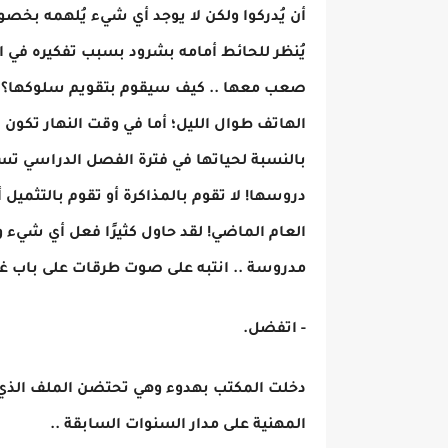
أن يُدركوا ولكن لا يوجد أي شيء يُلهمه بخ
يُنظر للحائط أمامه بشرود بسبب تفكيره في ابن
صعب معها .. كيف سيقوم بتقويم سلوكها؟ وخ
الهاتف طوال الليل؛ أما في وقت النهار تكون نا
بالنسبة لحياتها في فترة الفصل الدراسي تس
دروسها! لا تقوم بالمذاكرة أو تقوم بالتثميل أ
العام الماضي! لقد حاول كثيرًا فعل أي شيء و
مدروسة .. انتبه على صوت طرقات على باب 
- اتفضل.
دخلت المكتب بهدوء وهي تحتضن الملف الذي ي
المهنية على مدار السنوات السابقة ..