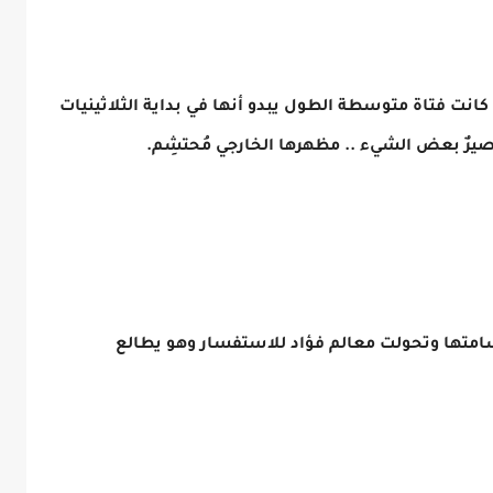
 كانت فتاة متوسطة الطول يبدو أنها في بداية الثلاثينيات
 قصيرٌ بعض الشيء .. مظهرها الخارجي مُحتشِم.
سامتها وتحولت معالم فؤاد للاستفسار وهو يطالع