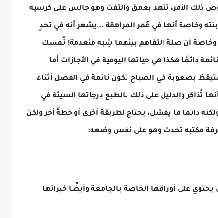
صوص ذلك الأمر، تنهد بعمق والتفت وهو جالس على كرسيه
ته وخاصة أنها في عُمر المراهقة .. يشعر أنه في تحدٍ
اصة أن صلة التفاهم بينهما شِبه منعدمة! تُمسك
ئمة دائمًا هكذا هي حياتها اليومية في الأجازات أما
تيقظ بصعوبة في الصباح تكون نائمة في الفصل أثناء
نها تُذاكر والدليل على ذلك بالطبع درجاتها السيئة في
لكنه دائما ما يفشل، يحتاج لطريقة أخرى أو خطةً أخر ولكن
غرفة مكتبه تحدث وهو على نفس وضعه:
حتوي على أوراقها الخاصة بالجامعة وأيضًا خبراتها