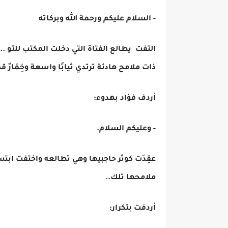
- السلام عليكم ورحمة الله وبركاته
التفت يطالع الفتاة التي دخلت المكتب للتو ..
ذات ملامح هادئة ترتدي ثيابًا واسعة وخِمَارٌ
أردف فؤاد بهدوء:
- وعليكم السلام.
عقِدَت كوثر حاجبيها وهي تطالعه واختفت ابت
ملامحها تلك..
أردفت بتكرار: