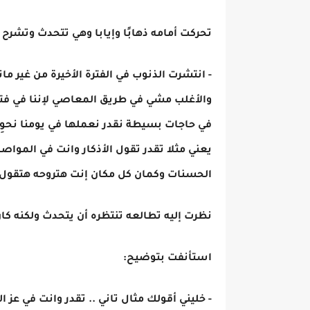
تحركت أمامه ذهابًا وإيابا وهي تتحدث وتشرح ما
- انتشرت الذنوب في الفترة الأخيرة من غير م
والأغلب مشي في طريق المعاصي لإننا في فتنة 
في حاجات بسيطة نقدر نعملها في يومنا نحوِش
يعني مثلا تقدر تقول الأذكار وانت في المواص
الحسنات وكمان كل مكان إنت هتروحه هتقول ف
نظرت إليه تطالعه تنتظره أن يتحدث ولكنه ك
استأنفت بتوضيح:
- خليني أقولك مثال تاني .. تقدر وانت في عز