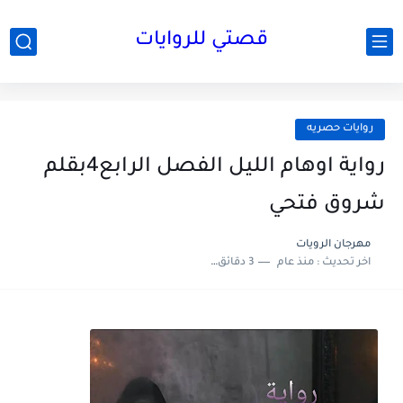
قصتي للروايات
روايات حصريه
رواية اوهام الليل الفصل الرابع4بقلم
شروق فتحي
مهرجان الرويات
اخر تحديث :
منذ عام
3 دقائق للقراءة