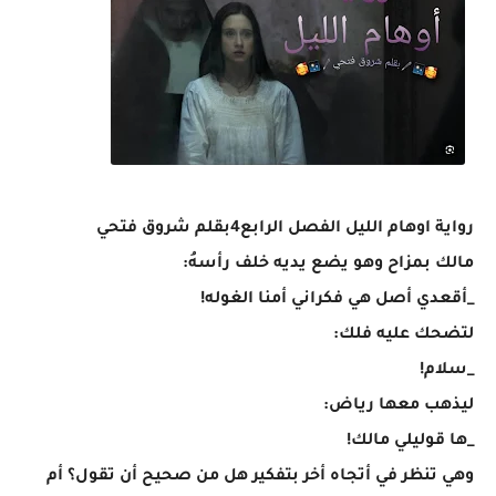
رواية اوهام الليل الفصل الرابع4بقلم شروق فتحي
مالك بمزاح وهو يضع يديه خلف رأسهُ:
_أقعدي أصل هي فكراني أمنا الغوله!
لتضحك عليه فلك:
_سلام!
ليذهب معها رياض:
_ها قوليلي مالك!
وهي تنظر في أتجاه أخر بتفكير هل من صحيح أن تقول؟ أم