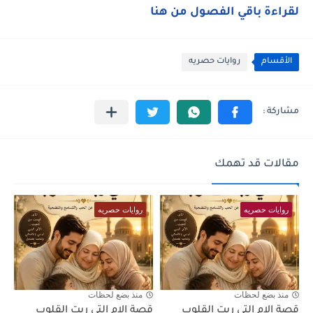
لقراءة باقي الفصول من هنا
الأقسام
روايات حصريه
مقالات قد تهمك
روايات حصريه
روايات حصريه
منذ بضع لحظات
منذ بضع لحظات
قصة الام التي ربت القلوب
قصة الام التي ربت القلوب