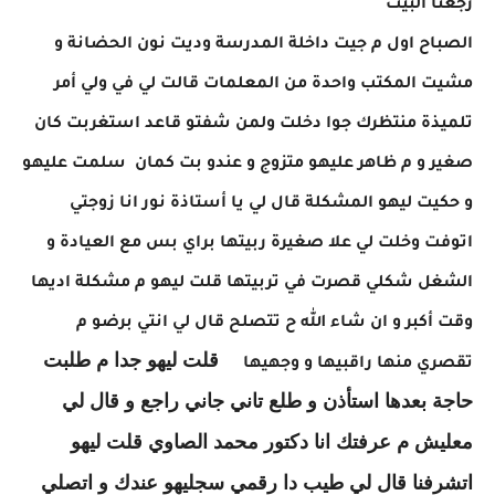
رجعنا البيت
الصباح اول م جيت داخلة المدرسة وديت نون الحضانة و
مشيت المكتب واحدة من المعلمات قالت لي في ولي أمر
تلميذة منتظرك جوا دخلت ولمن شفتو قاعد استغربت كان
صغير و م ظاهر عليهو متزوج و عندو بت كمان سلمت عليهو
و حكيت ليهو المشكلة قال لي يا أستاذة نور انا زوجتي
اتوفت وخلت لي علا صغيرة ربيتها براي بس مع العيادة و
الشغل شكلي قصرت في تربيتها قلت ليهو م مشكلة اديها
وقت أكبر و ان شاء الله ح تتصلح قال لي انتي برضو م
‏​​‏​​‏​​‏​​‏​​‏​​‏​​‏​​‏​​‏​​‏ ‏​​‏​​‏​​‏​​‏​​‏​​‏​​‏​​ قلت ليهو جدا م طلبت
تقصري منها راقبيها و وجهيها
حاجة بعدها استأذن و طلع تاني جاني راجع و قال لي
معليش م عرفتك انا دكتور محمد الصاوي قلت ليهو
اتشرفنا قال لي طيب دا رقمي سجليهو عندك و اتصلي