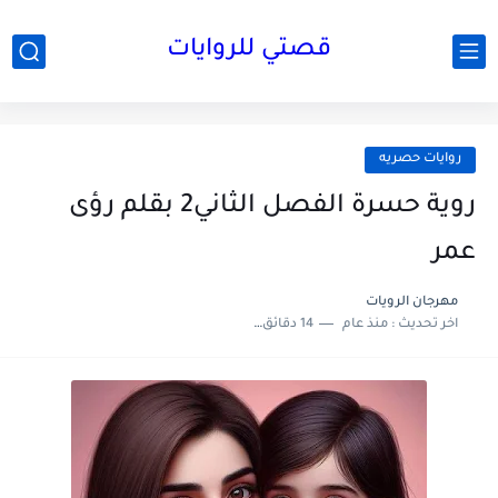
قصتي للروايات
روايات حصريه
روية حسرة الفصل الثاني2 بقلم رؤى
عمر
مهرجان الرويات
اخر تحديث :
منذ عام
14 دقائق للقراءة