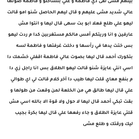
بيتهم مشى لقى دي فاطمة و علي بتشاكلو و فاطمة صوتها
عالي شديد مشى عليهم و قال ليهم الحاصل شنو امو قالت
ليهو علي طلع فعلا ابو بت سهى قال ليها و انتوا مش
عارفين و انا وريتكم أمس مالكم مستغربين كدا م ردت ليهو
بس ختت يدها في رأسها و دخلت غرفتها و فاطمة لسه
بتكورك أحمد قال ليها بصوت عالي فاطمة اقفلي خشمك دا
اسي انتي عايزة شنو قالت ليهو الطلاق بس انا راجل زي دا
م بنفع معاي قلت ليها طيب دا آخر كلام قالت لي اي طوالي
علي قال ليها طالق هي من الخلعة لمن وقعت من طولها و
بقت تبكي أحمد قال ليها لا حول ولا قوة الا بالله اسي مش
قلتي عايزة الطلاق و جاء رفعها علي قال ليها بكرة بجيب
ليك ورقتك و طلع مشى