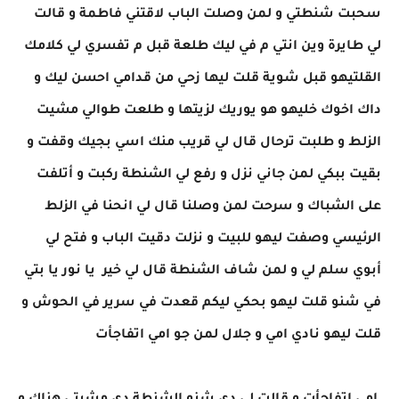
سحبت شنطتي و لمن وصلت الباب لاقتني فاطمة و قالت
لي طايرة وين انتي م في ليك طلعة قبل م تفسري لي كلامك
القلتيهو قبل شوية قلت ليها زحي من قدامي احسن ليك و
داك اخوك خليهو هو يوريك لزيتها و طلعت طوالي مشيت
الزلط و طلبت ترحال قال لي قريب منك اسي بجيك وقفت و
بقيت ببكي لمن جاني نزل و رفع لي الشنطة ركبت و أتلفت
على الشباك و سرحت لمن وصلنا قال لي انحنا في الزلط
الرئيسي وصفت ليهو للبيت و نزلت دقيت الباب و فتح لي
أبوي سلم لي و لمن شاف الشنطة قال لي خير يا نور يا بتي
في شنو قلت ليهو بحكي ليكم قعدت في سرير في الحوش و
قلت ليهو نادي امي و جلال لمن جو امي اتفاجأت ​‏​​‏​​‏​​‏​​‏​​‏​​‏​​​​‏​​‏​​‏​​‏​​‏​​‏​​‏​​‏​​‏​​‏​​‏​​‏​​‏​​‏​​‏​​‏​​ ‏​​‏​​‏​​‏​​‏​​‏​​‏​​‏​​‏​​‏​​‏​​‏​​‏​​‏​​‏​​‏​​‏​ ​‏​​‏​​‏​​‏​​‏​​‏​​‏​​‏​​‏​​‏​​‏​​‏​​‏​​‏​​‏​​‏​​‏ ​​‏​​‏​​‏​​‏​​‏​​‏​​‏​​‏​​‏​​‏​​‏​​‏​​‏​​‏​​‏​​‏​​ ‏​​‏​​‏​​‏​​‏​​‏​​ ​​‏​​‏​​‏​​‏​​‏​​‏​​‏​​‏​​‏​​‏​​‏​​‏​​‏​​‏​​‏​​‏​​ ‏​​‏​​‏​​‏​​‏​​‏​​‏​​‏​​‏​​‏​​‏​​‏​​‏​​‏​​‏​​‏​​‏​ ​‏​​‏​​‏​​‏​​‏​​‏​​‏​​‏​​‏​​‏​​‏​​‏​​‏​​‏​​‏​​‏​​‏ ​​‏​​‏​​‏​​‏​​‏​​‏​​‏​​‏​​‏​​‏​​‏​​‏​​‏​​‏​​‏​​‏​​ ‏​​‏​​‏​​‏​​‏​​‏​​ ​​‏​​‏​​‏​​‏​​‏​​‏​​‏​​‏​​‏​​‏​​‏​​‏​​‏​​‏​​‏​​‏​​ ‏​​‏​​‏​​‏​​‏​​‏​​‏​​‏​​‏​​‏​​‏​​‏​​‏​​‏​​‏​​‏​​‏​ ​‏​​‏​​‏​​‏​​‏​​‏​​‏​​‏​​‏​​‏​​‏​​‏​​‏​​‏​​‏​​‏​​‏ ​​‏​​‏​​‏​​‏​​‏​​‏​​‏​​‏​​‏​​‏​‏​​‏​​‏​​‏​​‏​​