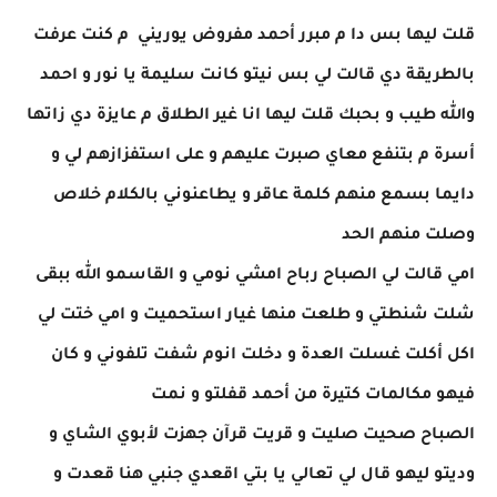
قلت ليها بس دا م مبرر أحمد مفروض يوريني م كنت عرفت
بالطريقة دي قالت لي بس نيتو كانت سليمة يا نور و احمد
والله طيب و بحبك قلت ليها انا غير الطلاق م عايزة دي زاتها
أسرة م بتنفع معاي صبرت عليهم و على استفزازهم لي و
دايما بسمع منهم كلمة عاقر و يطاعنوني بالكلام خلاص
وصلت منهم الحد
امي قالت لي الصباح رباح امشي نومي و القاسمو الله ببقى
شلت شنطتي و طلعت منها غيار استحميت و امي ختت لي
اكل أكلت غسلت العدة و دخلت انوم شفت تلفوني و كان
فيهو مكالمات كتيرة من أحمد قفلتو و نمت
الصباح صحيت صليت و قريت قرآن جهزت لأبوي الشاي و
وديتو ليهو قال لي تعالي يا بتي اقعدي جنبي هنا قعدت و