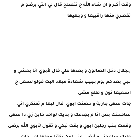
وقت أكبر و ان شاء الله ح تتصلح قال لي انتي برضو م
تقصري منها راقبيها و وجهيها
ہجلال دخل الصالون و بعدها علي قال لأبوي انا بمشي و
بجي بعد كم يوم بجيب شهادة ميلاد البت قولو لسهى ح
اسميها نون و طلع مشى
جات سهى جارية و حضنت ابوي قال ليها م تفتكري اني
سامحتك بس انا م بجدعك و بديك لواحد خاين زي دا سهى
وقعت جنب رجلين ابوي و بقت تبكي و تقول لأبوي الله يرضى