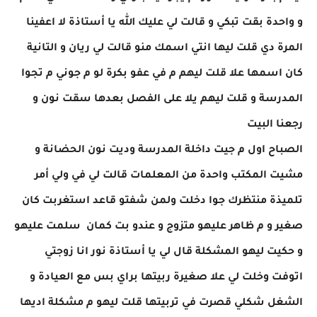
و واحدة بقت تبكي و قالت لي عليك الله يا أستاذة لا اعفينا
المرة دي قلت ليها انتي اسمك منو قالت لي ريان و التانية
كان اسمها علا قلت ليهم م في عفو بكرة لو م جوني م تجوا
المدرسة و قلت ليهم يلا على الفصل بعدها سقت نون و
رجعنا البيت
الصباح اول م جيت داخلة المدرسة وديت نون الحضانة و
مشيت المكتب واحدة من المعلمات قالت لي في ولي أمر
تلميذة منتظرك جوا دخلت ولمن شفتو قاعد استغربت كان
صغير و م ظاهر عليهو متزوج و عندو بت كمان سلمت عليهو
و حكيت ليهو المشكلة قال لي يا أستاذة نور انا زوجتي
اتوفت وخلت لي علا صغيرة ربيتها براي بس مع العيادة و
الشغل شكلي قصرت في تربيتها قلت ليهو م مشكلة اديها