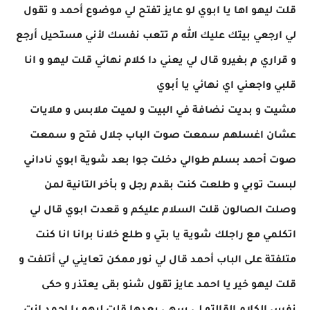
قلت ليهو اها يا ابوي لو عايز تفتح لي موضوع أحمد و تقول
لي ارجعي بيتك عليك الله م تتعب نفسك لأني مستحيل أرجع
و قراري م بغيرو قال لي يعني دا كلام نهائي قلت ليهو و انا
قلبي واجعني اي نهائي يا أبوي
مشيت و بديت نضافة في البيت و لميت ملابس و ملايات
عشان اغسلهم سمعت صوت الباب جلال فتح و سمعت
صوت أحمد بسلم طوالي دخلت جوا بعد شوية ابوي ناداني
لبست توبي و طلعت كنت بقدم رجل و بأخر التانية لمن
وصلت الصالون قلت السلام عليكم و قعدت ابوي قال لي
اتكلمي مع راجلك شوية يا بتي و طلع خلانا برانا انا كنت
متلفتة على الباب أحمد قال لي نور ممكن تعايني لي أتلفت و
قلت ليهو خير يا احمد عايز تقول شنو بقى يعتذر و حكى