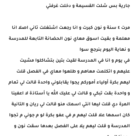
جارية بس شلت القسيمة و دخلت غرفتي
مرت ٤ سنة و نون كبرت و انا رجعت اشتغلت تاني اصلا انا
معلمة و بقيت اسوق معاي نون الحضانة التابعة للمدرسة
و نهاية اليوم بنرجع سوا
في يوم و انا في المدرسة لقيت بتين بتشاكلوا مشيت
عليهم و اتكلمت معاهم و طلعوا معاي في الفصل قلت
ليهم بكرة أولياء أموركم يجوا يقابلوني واحدة قالت لي تمام
و واحدة بقت تبكي و قالت لي عليك الله يا أستاذة لا اعفينا
المرة دي قلت ليها انتي اسمك منو قالت لي ريان و التانية
كان اسمها علا قلت ليهم م في عفو بكرة لو م جوني م تجوا
المدرسة و قلت ليهم يلا على الفصل بعدها سقت نون و