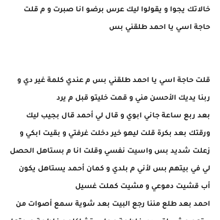
خالاتك يجوا و يقولوا ليك عرس برضو انا صبرت و م قلت
حاجة اسي يا احمد طلقني بس
قلت حاجة اسي يا احمد طلقني بس م عندي كلمة غير دي و
ربنا يديك الأحسن مني و قمت خليتو قبل م يرد
بعد ربع ساعة جاني ابوي و قال لي أحمد قال بجيب ليك
ورقتك بعد بكرة قلت ليهو خير دخلت غرفتي و بقيت ابكي و
زعلت شديد بس واسيت نفسي وقلت انا م بستاهل الحصل
لي في بيتهم بس لأني م بلدي و كمان أحمد يستاهل يكون
أب قشيت دموعي و مشيت كملت غسيل
احمد بعد طلع مننا رجع البيت بعد شوية سمع أصوات من