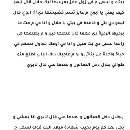
ببتك و سهى م في زول عايز يعرسها ليك جلال قال ليهو
كيف يعني يا أبوي م عايز تستر فضيحتها دي؟؟! ابوي قال
ليهو دي بتي و قاعدة في بيتي يا جلال و انا حي م مت ما
برميها الرمية دي مهما كان غلطها كبير و م بظلمها هي
زاتها سهى دي بت متين و انا حي اوعك تحاول تتحكم في
حياة واحدة من بناتي و لو م عاجبك داك الباب اطلع منو
طوالي جلال دخل الصالون و بعدها علي قال لأبوي
ہجلال دخل الصالون و بعدها علي قال لأبوي انا بمشي و
بجي بعد كم يوم بجيب شهادة ميلاد البت قولو لسهى ح