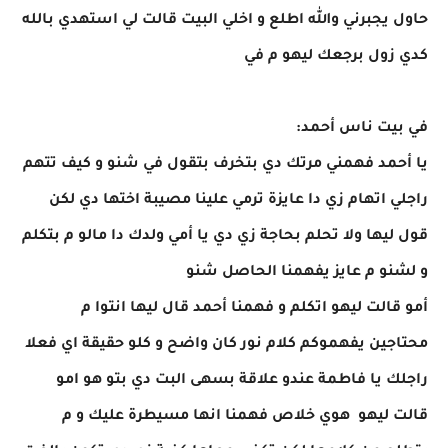
حاول يجبرني والله اطلع و اخلي البيت قالت لي استهدي بالله
كدي زول برجعك ليهو م في
في بيت ناس أحمد:
يا أحمد فهمني مرتك دي بتخرف بتقول في شنو و كيف تتهم
راجلي اتهام زي دا عايزة ترمي علينا مصيبة اختها دي لكن
قول ليها ولا تحلم بحاجة زي دي يا أمي ولدك دا مالو م بتكلم
و لشنو م عايز يفهمنا الحاصل شنو
أمو قالت ليهو اتكلم و فهمنا أحمد قال ليها انتوا م
محتاجين يفهموكم كلام نور كان واضح و كلو حقيقة اي فعلا
راجلك يا فاطمة عندو علاقة بسهى البت دي بتو هو امو
قالت ليهو هوي خلاص فهمنا انها مسيطرة عليك و م